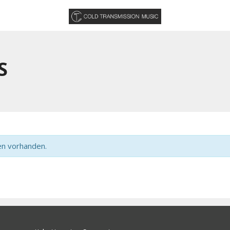
S
en vorhanden.