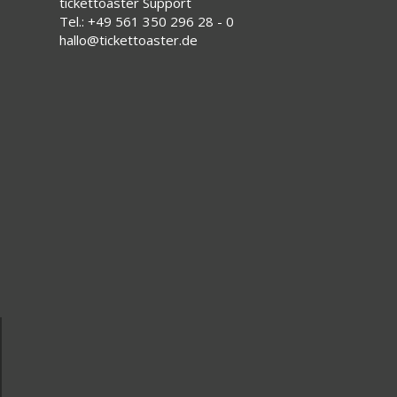
tickettoaster Support
Tel.: +49 561 350 296 28 - 0
hallo@tickettoaster.de